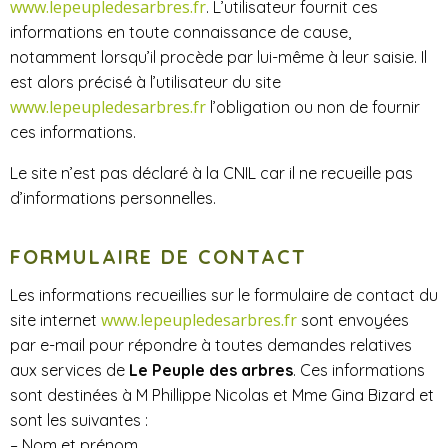
www.lepeupledesarbres.fr
. L’utilisateur fournit ces
informations en toute connaissance de cause,
notamment lorsqu’il procède par lui-même à leur saisie. Il
est alors précisé à l’utilisateur du site ​
www.lepeupledesarbres.fr
l’obligation ou non de fournir
ces informations.
Le site n’est pas déclaré à la CNIL car il ne recueille pas
d’informations personnelles.
FORMULAIRE DE CONTACT
Les informations recueillies sur le formulaire de contact du
www.lepeupledesarbres.fr
site internet
sont envoyées
par e-mail pour répondre à toutes demandes relatives
aux services de
Le Peuple des arbres​
. Ces informations
sont destinées à M​ Phillippe Nicolas et Mme Gina Bizard et
sont les suivantes :
– Nom et prénom