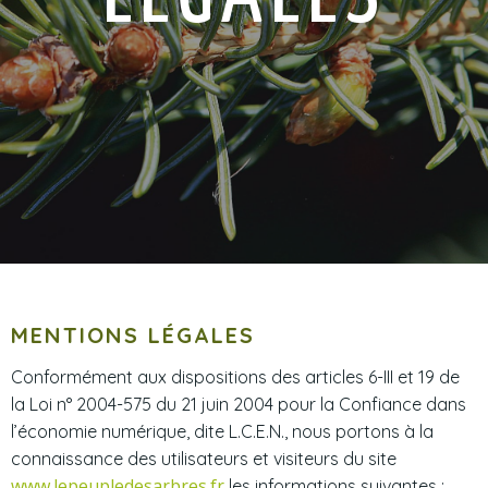
MENTIONS LÉGALES
Conformément aux dispositions des articles 6-III et 19 de
la Loi n° 2004-575 du 21 juin 2004 pour la Confiance dans
l’économie numérique, dite L.C.E.N., nous portons à la
connaissance des utilisateurs et visiteurs du site
www.lepeupledesarbres.fr
les informations suivantes :