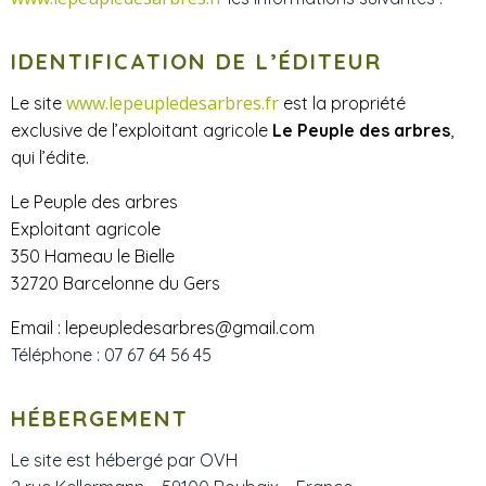
IDENTIFICATION DE L’ÉDITEUR
www.lepeupledesarbres.fr
Le site
est la propriété
exclusive de l’exploitant agricole
Le Peuple des arbres
,
qui l’édite.
Le Peuple des arbres
Exploitant agricole
350 Hameau le Bielle
32720 Barcelonne du Gers
Email : lepeupledesarbres@gmail.com
Téléphone : 07 67 64 56 45
HÉBERGEMENT
Le site est hébergé par OVH