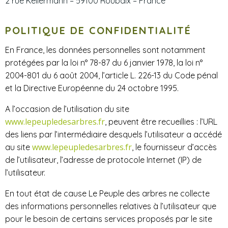
2 rue Kellermann – 59100 Roubaix – France
POLITIQUE DE CONFIDENTIALITÉ
En France, les données personnelles sont notamment
protégées par la loi n° 78-87 du 6 janvier 1978, la loi n°
2004-801 du 6 août 2004, l’article L. 226-13 du Code pénal
et la Directive Européenne du 24 octobre 1995.
A l’occasion de l’utilisation du site ​
www.lepeupledesarbres.fr
, peuvent être recueillies : l’URL
des liens par l’intermédiaire desquels l’utilisateur a accédé
www.lepeupledesarbres.fr
au site
,​ le fournisseur d’accès
de l’utilisateur, l’adresse de protocole Internet (IP) de
l’utilisateur.
En tout état de cause ​Le Peuple des arbres ​ne collecte
des informations personnelles relatives à l’utilisateur que
pour le besoin de certains services proposés par le site