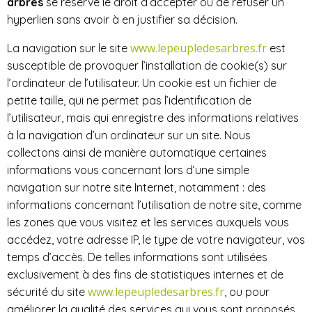
arbres
se réserve le droit d’accepter ou de refuser un
hyperlien sans avoir à en justifier sa décision.
www.lepeupledesarbres.fr
La navigation sur le site
​est
susceptible de provoquer l’installation de cookie(s) sur
l’ordinateur de l’utilisateur. Un cookie est un fichier de
petite taille, qui ne permet pas l’identification de
l’utilisateur, mais qui enregistre des informations relatives
à la navigation d’un ordinateur sur un site. Nous
collectons ainsi de manière automatique certaines
informations vous concernant lors d’une simple
navigation sur notre site Internet, notamment : des
informations concernant l’utilisation de notre site, comme
les zones que vous visitez et les services auxquels vous
accédez, votre adresse IP, le type de votre navigateur, vos
temps d’accès. De telles informations sont utilisées
exclusivement à des fins de statistiques internes et de
www.lepeupledesarbres.fr
sécurité du site ​
, ou pour
améliorer la qualité des services qui vous sont proposés.