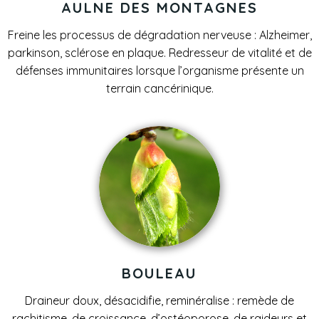
AULNE DES MONTAGNES
Freine les processus de dégradation nerveuse : Alzheimer,
parkinson, sclérose en plaque. Redresseur de vitalité et de
défenses immunitaires lorsque l’organisme présente un
terrain cancérinique.
BOULEAU
Draineur doux, désacidifie, reminéralise : remède de
rachitisme, de croissance, d’ostéoporose, de raideurs et