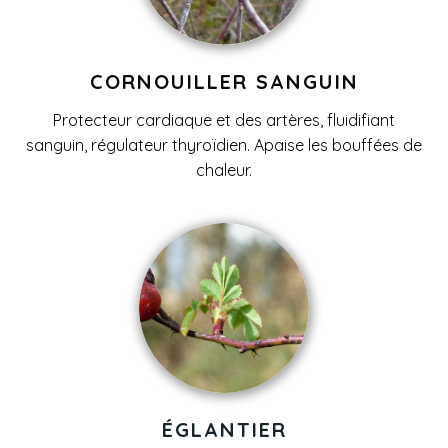
CORNOUILLER SANGUIN
Protecteur cardiaque et des artères,
fluidifiant
sanguin, régulateur thyroïdien. Apaise les bouffées de
chaleur.
ÉGLANTIER