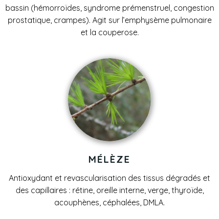
bassin (hémorroïdes, syndrome prémenstruel, congestion
prostatique, crampes). Agit sur l’emphysème pulmonaire
et la couperose.
MÉLÈZE
Antioxydant et revascularisation des tissus dégradés et
des capillaires : rétine, oreille interne, verge, thyroïde,
acouphènes, céphalées, DMLA.